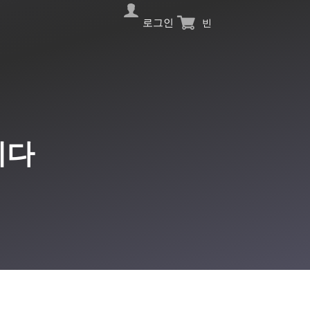
로그인
빈
니다