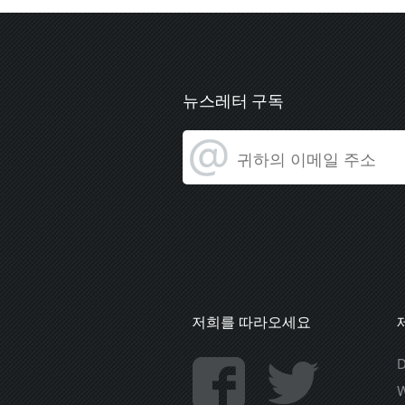
뉴스레터 구독
저희를 따라오세요
D
W