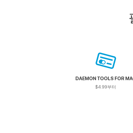
DAEMON TOOLS FOR M
$4.99부터