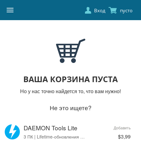
Вход
пусто
DAEMON
TOOLS
ВАША КОРЗИНА ПУСТА
Но у нас точно найдется то, что вам нужно!
Не это ищете?
DAEMON Tools Lite
Добавить
$3,99
3 ПК | Lifetime-обновления | Без рекламы