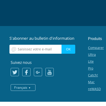
S'abonner au bulletin d'information
Produits
Comparer
Ultra
Lite
Suivez nous
Pro
Catch!
Mac
Français
reWASD