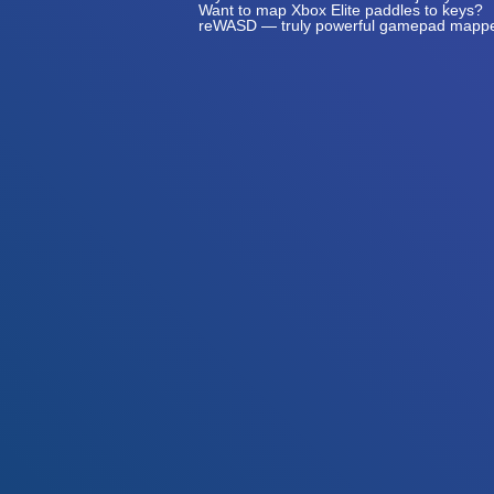
Want to map Xbox Elite paddles to keys?
reWASD — truly powerful gamepad mapper