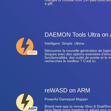
charges or choose from 15+ paid tools and
a gift.
DAEMON Tools Ultra on
Intelligent. Simple. Ultime.
Découvrez la nouvelle génération de logic
disques avec des options avancées d'émul
fonctionnalités, des outils de pointe et le 
recherchez le meilleur ? C'est ici.
reWASD on ARM
Powerful Gamepad Mapper
Brand-new app to remap Xbox & DualShock
keys.Need more freedom to adjust your co