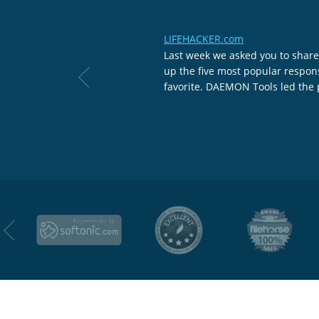
LIFEHACKER.com
Last week we asked you to share
up the five most popular respons
favorite. DAEMON Tools led the 