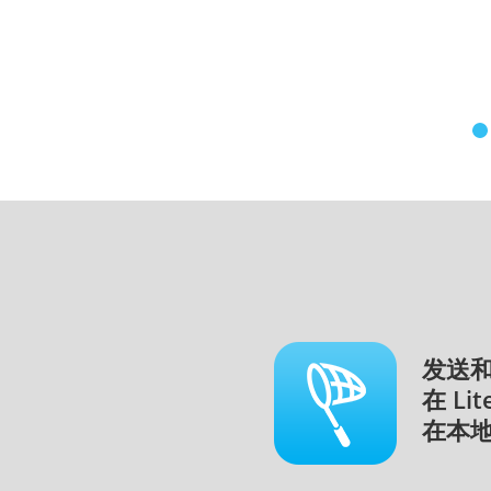
发送
在 L
在本