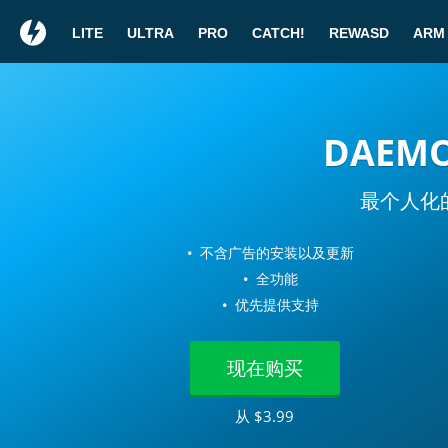
LITE
ULTRA
PRO
CATCH!
REWASD
ARM
哇! 您
DAEMO
最个人化
不含广告的安装以及更新
映像编辑器
全功能
优先提供支持
DAEMON Tools Lite
现在购买
频CD的新映像。
从 $3.99