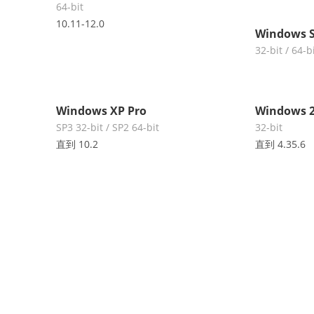
64-bit
10.11-12.0
Windows S
32-bit / 64-b
Windows XP Pro
Windows 2
SP3 32-bit / SP2 64-bit
32-bit
直到 10.2
直到 4.35.6