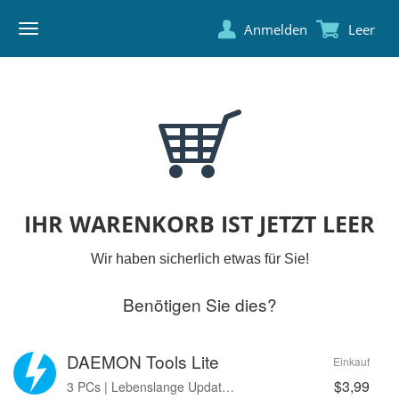
Anmelden
Leer
DAEMON
TOOLS
IHR WARENKORB IST JETZT LEER
Wir haben sicherlich etwas für Sie!
Benötigen Sie dies?
DAEMON Tools Lite
Einkauf
$3,99
3 PCs | Lebenslange Updates | Werbefrei