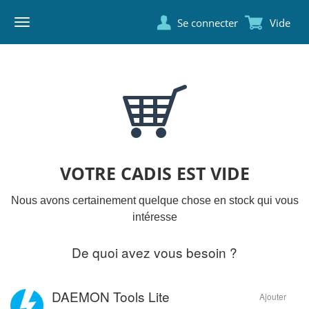
Se connecter
Vide
DAEMON
TOOLS
VOTRE CADIS EST VIDE
Nous avons certainement quelque chose en stock qui vous
intéresse
De quoi avez vous besoin ?
DAEMON Tools Lite
Ajouter