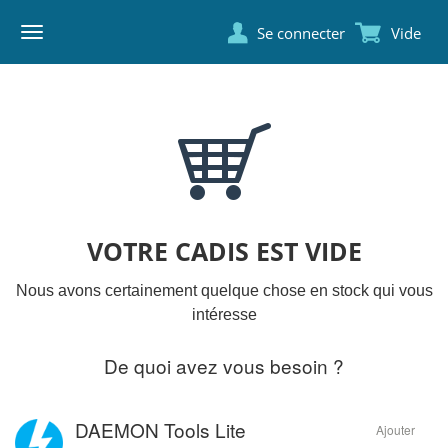
Se connecter
Vide
DAEMON
TOOLS
VOTRE CADIS EST VIDE
Nous avons certainement quelque chose en stock qui vous
intéresse
De quoi avez vous besoin ?
DAEMON Tools Lite
Ajouter