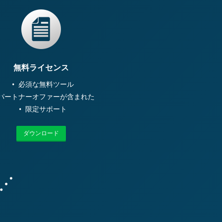
無料ライセンス
必須な無料ツール
パートナーオファーが含まれた
限定サポート
ダウンロード