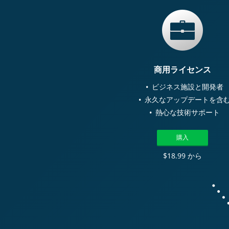
商用ライセンス
ビジネス施設と開発者
永久なアップデートを含
熱心な技術サポート
購入
$18.99 から