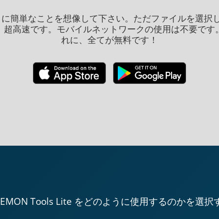
のように簡単なことを想像して下さい。ただファイルを選択
。超高速です。モバイルネットワークの使用は不要です
れに、全てが無料です！
AEMON Tools Lite をどのように使用するのかを選択