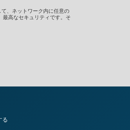
して、ネットワーク内に任意の
。最高なセキュリティです。そ
する