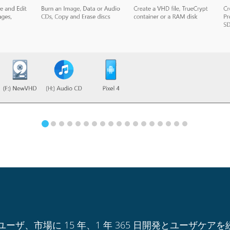
のユーザ、市場に 15 年、1 年 365 日開発とユーザケア