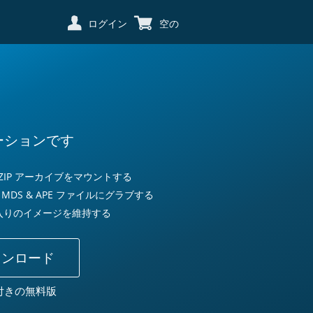
ログイン
空の
ーションです
 ZIP アーカイブをマウントする
MDS & APE ファイルにグラブする
入りのイメージを維持する
ウンロード
付きの無料版