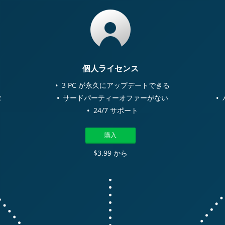
個人ライセンス
3 PC が永久にアップデートできる
む
サードパーティーオファーがない
24/7 サポート
購入
$3.99 から