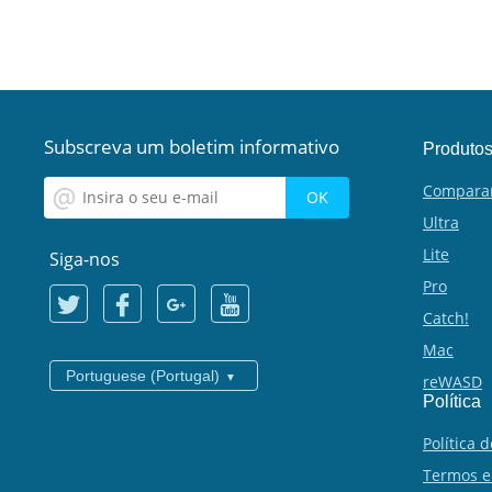
Subscreva um boletim informativo
Produto
Compara
Ultra
Lite
Siga-nos
Pro
Catch!
Mac
Portuguese (Portugal)
reWASD
Política
Política 
Termos e