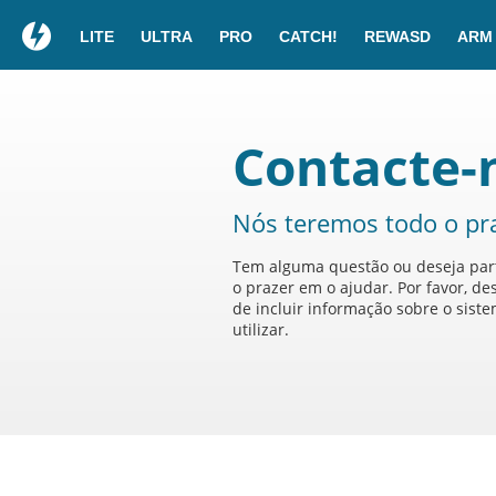
LITE
ULTRA
PRO
CATCH!
REWASD
ARM
Contacte-
Nós teremos todo o pra
Tem alguma questão ou deseja part
o prazer em o ajudar. Por favor, d
de incluir informação sobre o sist
utilizar.