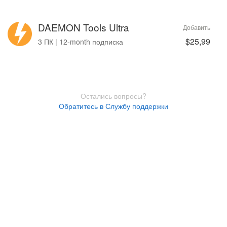
DAEMON Tools Ultra
Добавить
$25,99
3 ПК | 12-month подписка
Остались вопросы?
Обратитесь в Службу поддержки