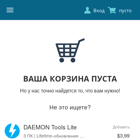
Вход
пусто
DAEMON
TOOLS
ВАША КОРЗИНА ПУСТА
Но у нас точно найдется то, что вам нужно!
Не это ищете?
DAEMON Tools Lite
Добавить
$3,99
3 ПК | Lifetime-обновления | Без рекламы