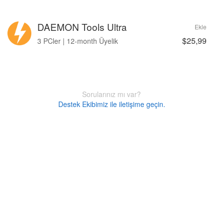
DAEMON Tools Ultra
Ekle
$25,99
3 PCler | 12-month Üyelik
Sorularınız mı var?
Destek Ekibimiz ile iletişime geçin.