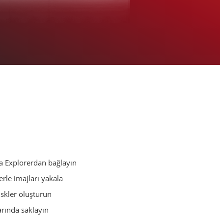
a Explorerdan bağlayın
erle imajları yakala
skler oluşturun
arında saklayın