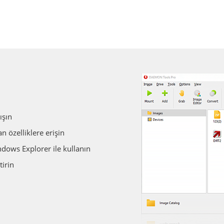
ışın
 özelliklere erişin
dows Explorer ile kullanın
tirin