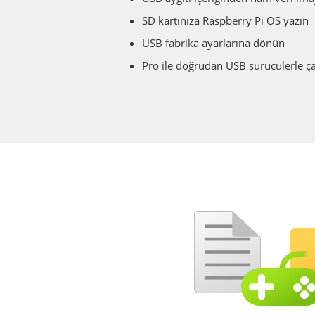
SD kartınıza Raspberry Pi OS yazın
USB fabrika ayarlarına dönün
Pro ile doğrudan USB sürücülerle ça