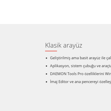
Klasik arayüz
Geliştirilmiş ama basit arayüz ile çal
Aplikasyon, sistem çubuğu ve araçtan
DAEMON Tools Pro özelliklerini Win
İmaj Editor ve ana pencereyi özelleş