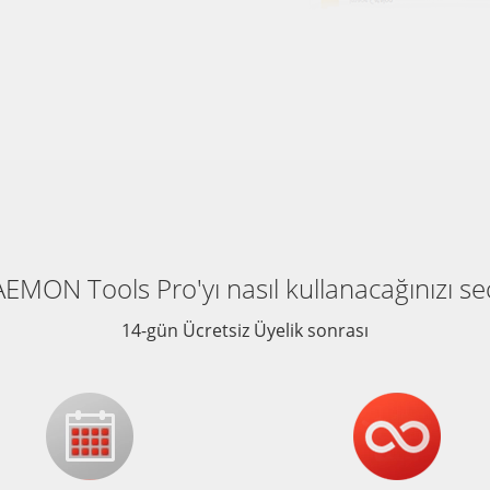
EMON Tools Pro'yı nasıl kullanacağınızı se
14-gün Ücretsiz Üyelik sonrası