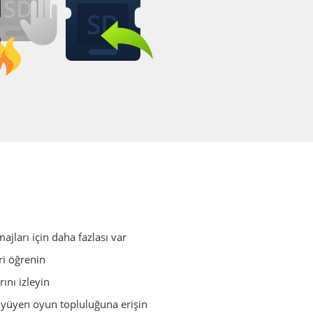
ajları için daha fazlası var
i öğrenin
ını izleyin
yüyen oyun topluluğuna erişin