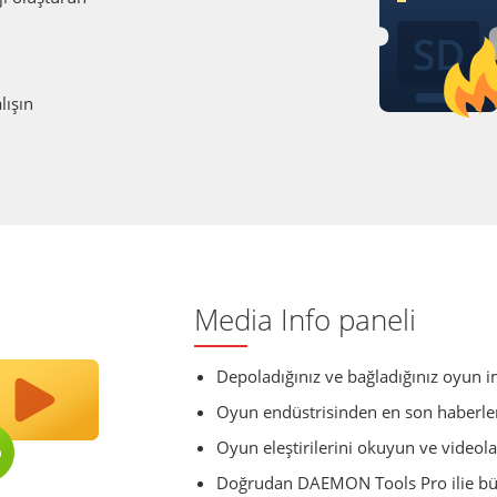
lışın
Media Info paneli
Depoladığınız ve bağladığınız oyun im
Oyun endüstrisinden en son haberler
Oyun eleştirilerini okuyun ve videolar
Doğrudan DAEMON Tools Pro ilie bü