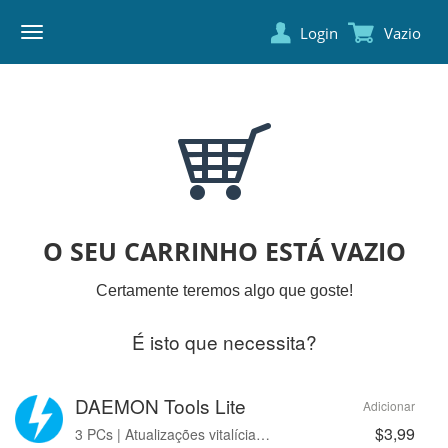
Login
Vazio
DAEMON
TOOLS
O SEU CARRINHO ESTÁ VAZIO
Certamente teremos algo que goste!
É isto que necessita?
DAEMON Tools Lite
Adicionar
$3,99
3 PCs | Atualizações vitalícias | Sem anúncios