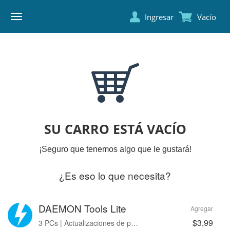
Ingresar
Vacío
DAEMON
TOOLS
SU CARRO ESTÁ VACÍO
¡Seguro que tenemos algo que le gustará!
¿Es eso lo que necesita?
DAEMON Tools Lite
Agregar
$3,99
3 PCs | Actualizaciones de por vida | Sin avisos