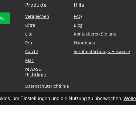
Produkte
Hilfe
Vergleichen
FAQ
Ultra
Blog
Lite
Kontaktieren Sie uns
Pro
Handbuch
Catch!
Veröffentlichungs-Hinweise
Mac
reWASD
Richtlinie
Datenschutzrichtlinie
Allgemeine Geschäftsbedingungen
kies, um Einstellungen und die Nutzung zu überwachen.
Weite
© 2005 - 2026 Disc Soft Limited