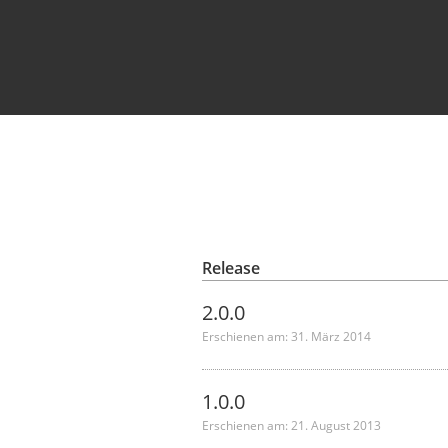
Release
2.0.0
Erschienen am: 31. März 2014
1.0.0
Erschienen am: 21. August 2013