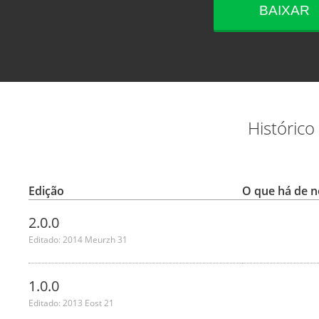
BAIXAR
Histórico
Edição
O que há de 
2.0.0
Editado: 2014 Meurzh 31
1.0.0
Editado: 2013 Eost 21