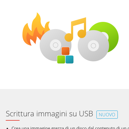
Scrittura immagini su USB
NUOVO
Crea una immagine grezza di un disco dal contenuto di un 