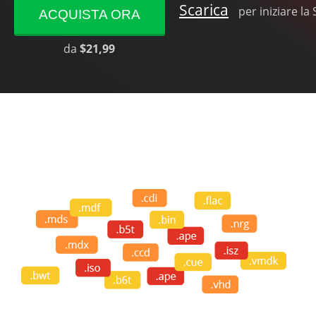
Scarica
per iniziare la
ACQUISTA ORA
da
$21,99