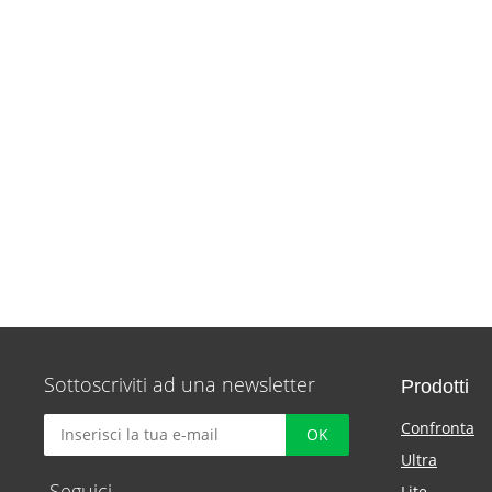
Sottoscriviti ad una newsletter
Prodotti
Confronta
Ultra
Seguici
Lite