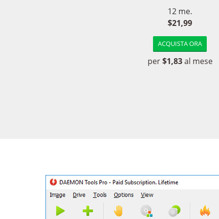
12 me.
$21,99
ACQUISTA ORA
per
$1,83
al mese