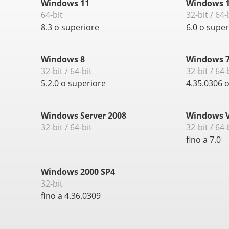
Windows 11
Windows 1
64-bit
32-bit / 64-
8.3 o superiore
6.0 o super
Windows 8
Windows 
32-bit / 64-bit
32-bit / 64-
5.2.0 o superiore
4.35.0306 
Windows Server 2008
Windows V
32-bit / 64-bit
32-bit / 64-
fino a 7.0
Windows 2000 SP4
32-bit
fino a 4.36.0309