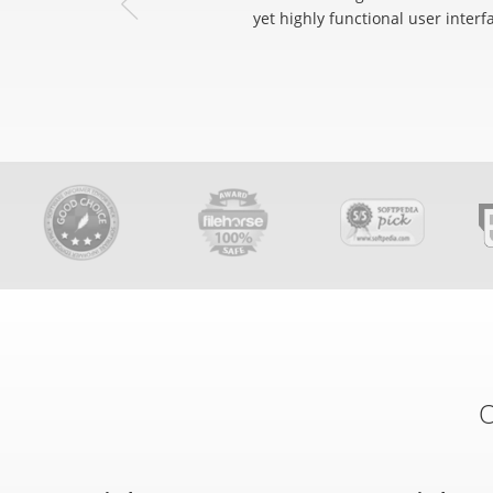
yet highly functional user interf
O