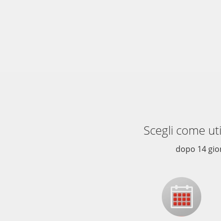
Scegli come u
dopo 14 gior