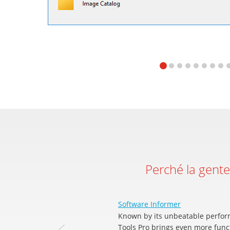
Perché la gent
Software Informer
Known by its unbeatable perfor
Tools Pro brings even more funct