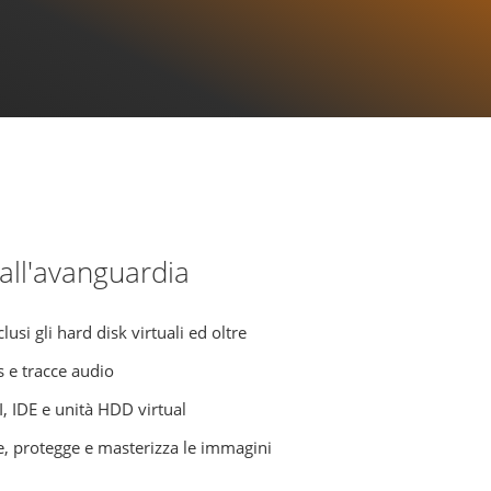
all'avanguardia
lusi gli hard disk virtuali ed oltre
es e tracce audio
I, IDE e unità HDD virtual
e, protegge e masterizza le immagini