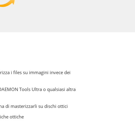
rizza i files su immagini invece dei
n DAEMON Tools Ultra o qualsiasi altra
a di masterizzarli su dischi ottici
iche ottiche