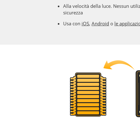
Alla velocità della luce. Nessun utili
sicurezza
Usa con
iOS
,
Android
o
le applicaz