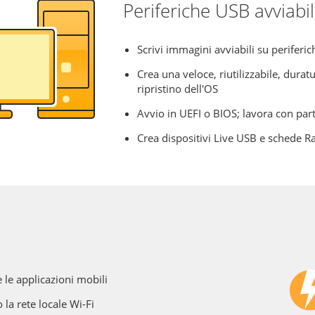
Periferiche USB avviabil
Scrivi immagini avviabili su periferi
Crea una veloce, riutilizzabile, durat
ripristino dell'OS
Avvio in UEFI o BIOS; lavora con pa
Crea dispositivi Live USB e schede R
 le applicazioni mobili
o la rete locale Wi-Fi