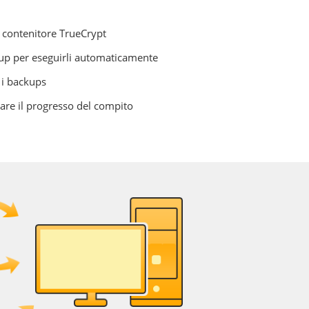
o contenitore TrueCrypt
kup per eseguirli automaticamente
 i backups
rare il progresso del compito