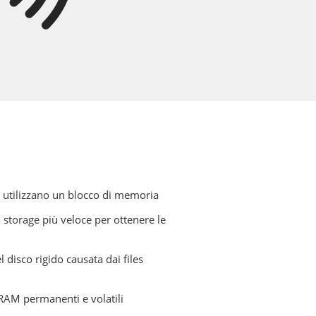
e utilizzano un blocco di memoria
o storage più veloce per ottenere le
disco rigido causata dai files
i RAM permanenti e volatili