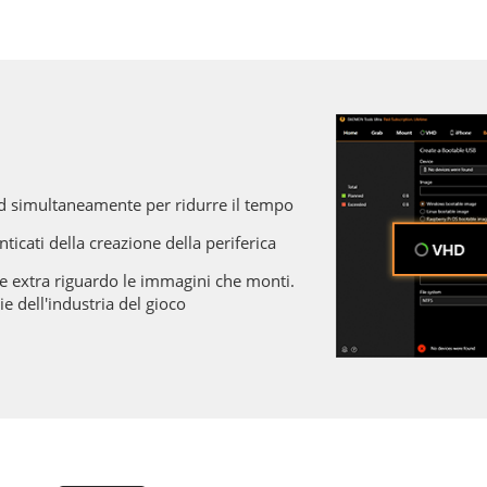
rd simultaneamente per ridurre il tempo
cati della creazione della periferica
ne extra riguardo le immagini che monti.
e dell'industria del gioco