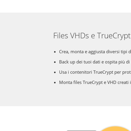
Files VHDs e TrueCrypt
Crea, monta e aggiusta diversi tipi di
Back up dei tuoi dati e ospita più d
Usa i contenitori TrueCrypt per prote
Monta files TrueCrypt e VHD creati i