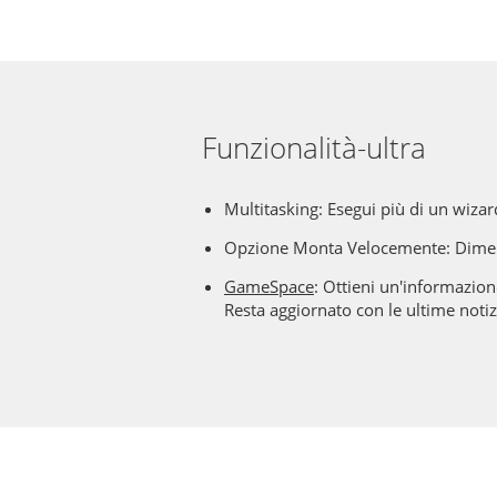
Funzionalità-ultra
Multitasking: Esegui più di un wiza
Opzione Monta Velocemente: Dimenti
GameSpace
: Ottieni un'informazio
Resta aggiornato con le ultime notizi