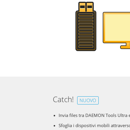
Catch!
NUOVO
Invia files tra DAEMON Tools Ultra e
Sfoglia i dispositivi mobili attravers