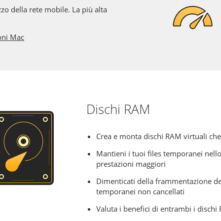
zzo della rete mobile. La più alta
ioni Mac
Dischi RAM
Crea e monta dischi RAM virtuali ch
Mantieni i tuoi files temporanei nell
prestazioni maggiori
Dimenticati della frammentazione del 
temporanei non cancellati
Valuta i benefici di entrambi i disch