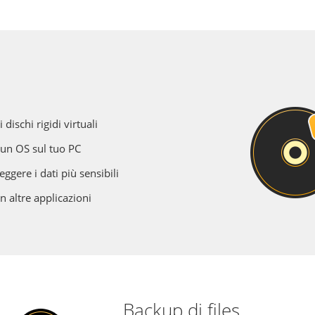
 dischi rigidi virtuali
i un OS sul tuo PC
ggere i dati più sensibili
n altre applicazioni
Backup di files