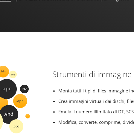
Strumenti di immagine 
Monta tutti i tipi di files immagine inc
Crea immagini virtuali dai dischi, fil
Emula il numero illimitato di DT, SCS
Modifica, converte, comprime, divid