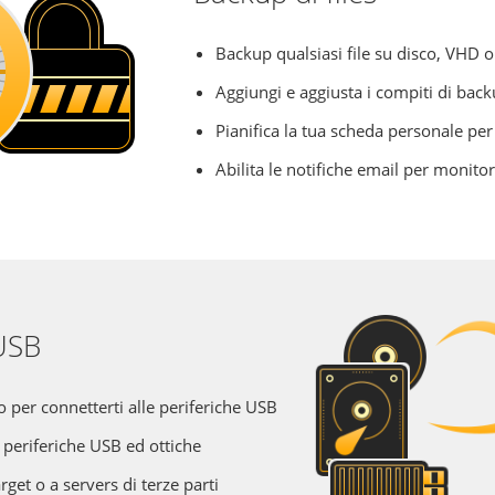
Backup qualsiasi file su disco, VHD 
Aggiungi e aggiusta i compiti di bac
Pianifica la tua scheda personale per
Abilita le notifiche email per monito
 USB
to per connetterti alle periferiche USB
periferiche USB ed ottiche
et o a servers di terze parti