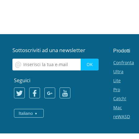
Sottoscriviti ad una newsletter
Prodotti
Confronta
Ultra
Seguici
Lite
Pro
Catch!
Mac
Italiano
reWASD