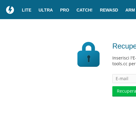
LITE
ULTRA
PRO
CATCH!
REWASD
ARM
Recupe
Inserisci l'
tools.cc pe
Recupera