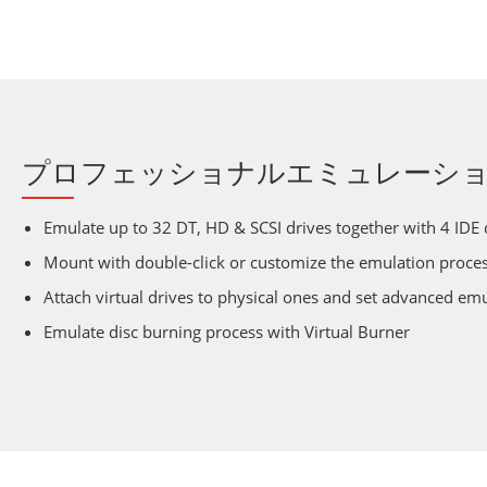
プロフェッショナルエミュレーシ
Emulate up to 32 DT, HD & SCSI drives together with 4 IDE 
Mount with double-click or customize the emulation proce
Attach virtual drives to physical ones and set advanced em
Emulate disc burning process with Virtual Burner