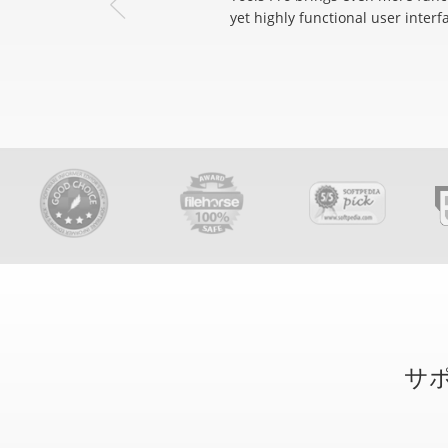
yet highly functional user interf
サポ