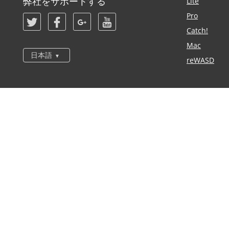
弊社をサポートする
Lite
Pro
Catch!
Mac
日本語
reWASD