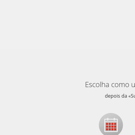
Escolha como u
depois da «S