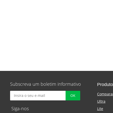
Subscreva um boletim informativo
Produto
Compara
Ultra
Siga-nos
Lite