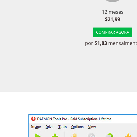
12 meses
$21,99
COMPRAR AGORA
por
$1,83
mensalmen