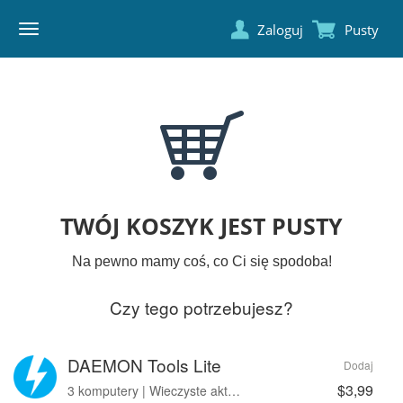
Zaloguj
Pusty
DAEMON
TOOLS
TWÓJ KOSZYK JEST PUSTY
Na pewno mamy coś, co Ci się spodoba!
Czy tego potrzebujesz?
DAEMON Tools Lite
Dodaj
$3,99
3 komputery | Wieczyste aktualizacje | Bez reklam