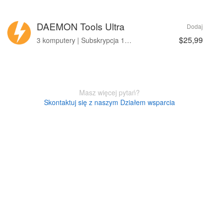
DAEMON Tools Ultra
Dodaj
$25,99
3 komputery | Subskrypcja 12-month
Masz więcej pytań?
Skontaktuj się z naszym Działem wsparcia