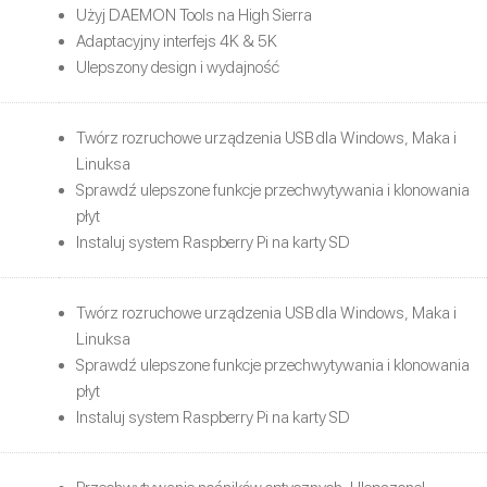
Użyj DAEMON Tools na High Sierra
Adaptacyjny interfejs 4K & 5K
Ulepszony design i wydajność
Twórz rozruchowe urządzenia USB dla Windows, Maka i
Linuksa
Sprawdź ulepszone funkcje przechwytywania i klonowania
płyt
Instaluj system Raspberry Pi na karty SD
Twórz rozruchowe urządzenia USB dla Windows, Maka i
Linuksa
Sprawdź ulepszone funkcje przechwytywania i klonowania
płyt
Instaluj system Raspberry Pi na karty SD