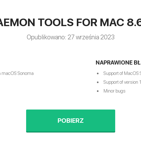
AEMON TOOLS FOR MAC 8.6
Opublikowano: 27 września 2023
NAPRAWIONE BŁ
n macOS Sonoma
Support of MacOS
Support of version 
Minor bugs
POBIERZ