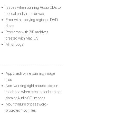
Issues when burning Audio CDs to
optical and virtual drives
Error with applying region to DVD
discs
Problems with ZIP archives
created with Mac OS
Minor bugs
App crash while burning image
files
Non-working right mouse click on
touchpad when creating or burning
data or Audio CD images
Mount failure of password-
protected *.cdr files