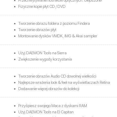
Przechwytywanie nośników optycznych. Ulepszone!
Fizyczne kopie płyt CD / DVD
Tworzenie obrazu foldera z poziomu Findera
Tworzenie obrazów płyt
Montowanie dysków VMDK, IMG & Akai sampler
Użyj DAEMON Tools na Sierra
Zwiększenie wygody korzystania
Tworzenie obrazów Audio CD dowolnej wielkości
Najlepsze wrażenia look & feel na wyświetlaczach Retina
Dodawanie więcej obrazów do kolekcji
Przyśpiesz swojego Maca z dyskami RAM
Użyj DAEMON Tools na El Capitan