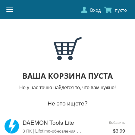
Вход
пусто
DAEMON
TOOLS
ВАША КОРЗИНА ПУСТА
Но у нас точно найдется то, что вам нужно!
Не это ищете?
DAEMON Tools Lite
Добавить
$3,99
3 ПК | Lifetime-обновления | Без рекламы