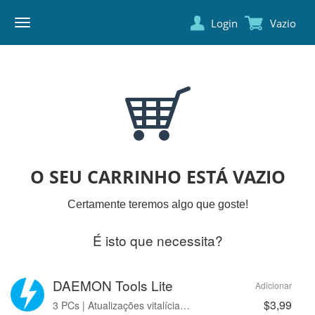
Login
Vazio
DAEMON
TOOLS
O SEU CARRINHO ESTÁ VAZIO
Certamente teremos algo que goste!
É isto que necessita?
DAEMON Tools Lite
Adicionar
$3,99
3 PCs | Atualizações vitalícias | Sem anúncios