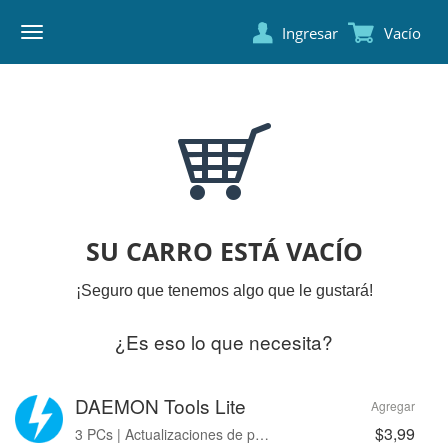
Ingresar
Vacío
DAEMON
TOOLS
SU CARRO ESTÁ VACÍO
¡Seguro que tenemos algo que le gustará!
¿Es eso lo que necesita?
DAEMON Tools Lite
Agregar
$3,99
3 PCs | Actualizaciones de por vida | Sin avisos