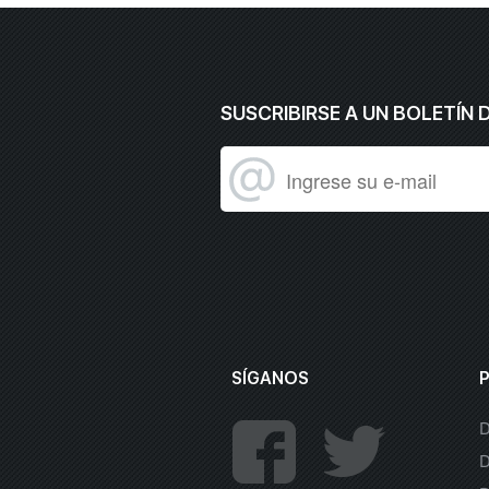
SUSCRIBIRSE A UN BOLETÍN 
SÍGANOS
D
D