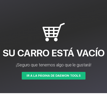
SU CARRO ESTÁ VACÍO
¡Seguro que tenemos algo que le gustará!
IR A LA PÁGINA DE DAEMON TOOLS