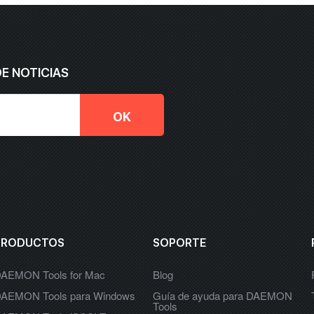
DE NOTICIAS
PRODUCTOS
SOPORTE
AEMON Tools for Mac
Blog
AEMON Tools para Windows
Guía de ayuda para DAEMON
Tools