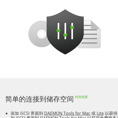
简单的连接到储存空间
特别优惠
添加 iSCSI 界面到
DAEMON Tools for Mac
或
Lite
以获得