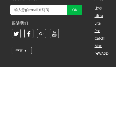
比较
Ultra
跟随我们
Lite
Pro
Catch!
Mac
中文
reWASD