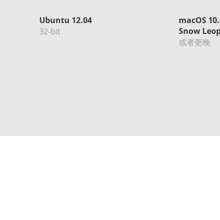
Ubuntu 12.04
macOS 10.
Snow Leo
32-bit
或者更晚