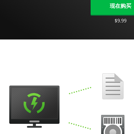
现在购买
$9.99