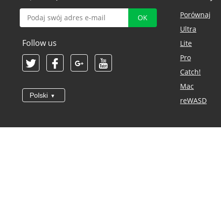
Porównaj
Ultra
Follow us
Lite
Pro
Catch!
Mac
Polski
reWASD