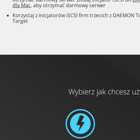
dla Mac
, aby otrzymać darmowy serwer
Korzystaj z inicjatorów iSCSI firm trzecich z DAEMON T
Target
Wybierz jak chcesz u