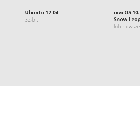
Ubuntu 12.04
macOS 10.
Snow Leo
32-bit
lub nowsze