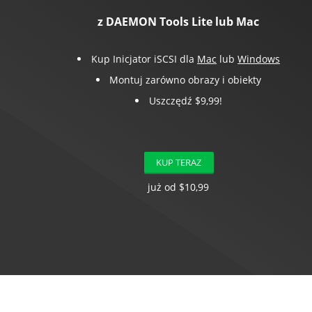
z DAEMON Tools Lite lub Mac
Kup Inicjator iSCSI dla
Mac
lub
Windows
Montuj zarówno obrazy i obiekty
Uszczędź $9,99!
KUP TERAZ
już od $10,99