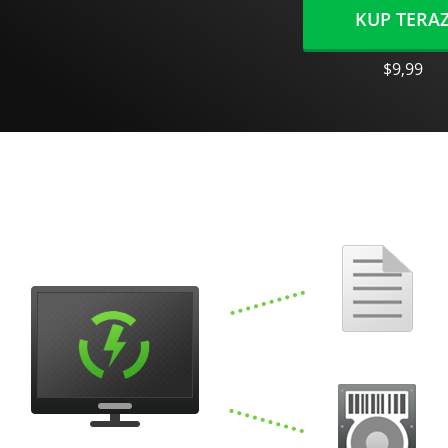
KUP TERA
$9,99