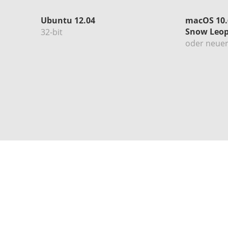
Ubuntu 12.04
macOS 10.
Snow Leo
32-bit
oder neue