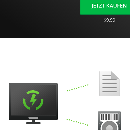
JETZT KAUFEN
$9,99