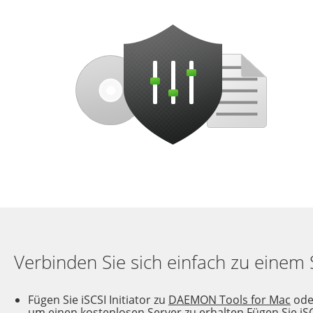
Verbinden Sie sich einfach zu einem 
Fügen Sie iSCSI Initiator zu
DAEMON Tools for Mac
od
um einen kostenlosen Server zu erhalten
Fügen Sie iSC