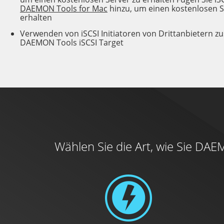
DAEMON Tools for Mac
hinzu, um einen kostenlosen S
erhalten
Verwenden von iSCSI Initiatoren von Drittanbietern 
DAEMON Tools iSCSI Target
Wählen Sie die Art, wie Sie DA