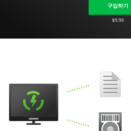
구입하기
$9.99