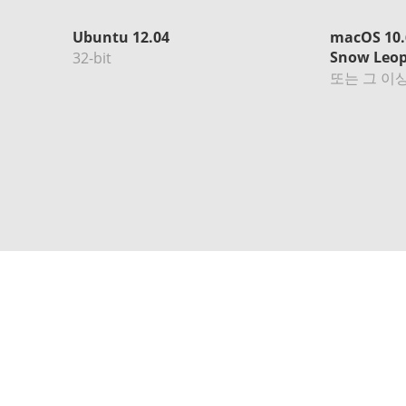
Ubuntu 12.04
macOS 10.
Snow Leo
32-bit
또는 그 이