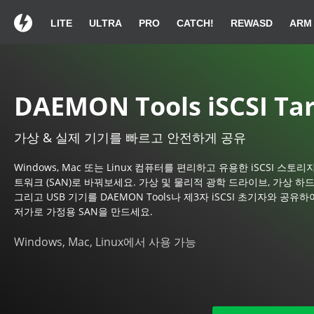
LITE
ULTRA
PRO
CATCH!
REWASD
ARM
DAEMON Tools iSCSI
DAEMON Tools iSCSI
DAEMON Tools iSCSI
다운로드가 자동으로 시작
다운로드가 자동으로 시작
다운로드가 자동으로 시작
DAEMON Tools iSCSI Ta
가상 & 실제 기기를 빠르고 안전하게 공유
DAEMON Too
DAEMON Too
DAEMON Too
Windows, Mac 또는 Linux 컴퓨터를 편리하고 유용한 iSCSI 스토리
트워크 (SAN)로 바꿔보세요. 가상 및 물리적 광학 드라이브, 가상 하드
그리고 USB 기기를 DAEMON Tools나 제3자 iSCSI 초기자와 공유하
저가로 가정용 SAN을 만드세요.
다운로드 목록에서
다운로드 목록에서
다운로드 목록에서
화면의 
화면의 
명령 줄
Windows, Mac, Linux에서 사용 가능
DAEMONTools.exe를 두 번 클릭하십시
DAEMONTools.exe를 두 번 클릭하십시
DAEMONTools.exe를 두 번 클릭하십시
오.
오.
오.