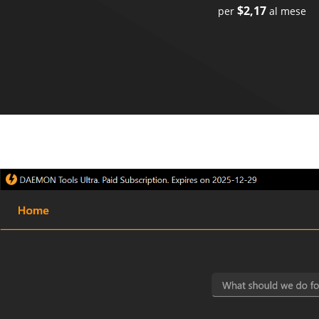
$2,17
per
al mese