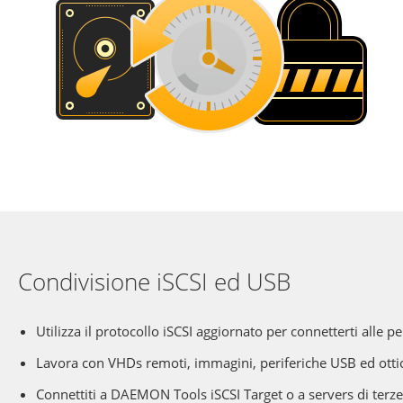
Condivisione iSCSI ed USB
Utilizza il protocollo iSCSI aggiornato per connetterti alle p
Lavora con VHDs remoti, immagini, periferiche USB ed otti
Connettiti a DAEMON Tools iSCSI Target o a servers di terze