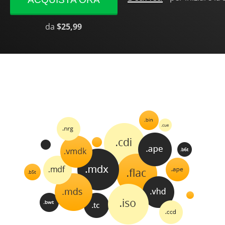
da
$25,99