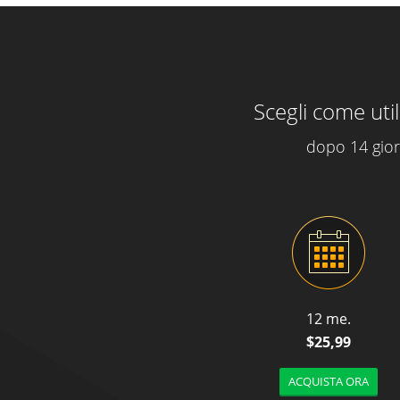
Scegli come ut
dopo 14 gior
12 me.
$25,99
ACQUISTA ORA