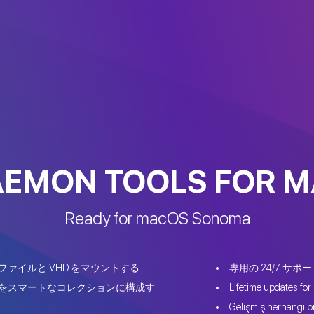
EMON TOOLS FOR 
Ready for macOS Sonoma
ァイルと VHD をマウントする
専用の 24/7 サポ
をスマートなコレクションに構成す
Lifetime updates for 
Gelişmiş herhangi bir