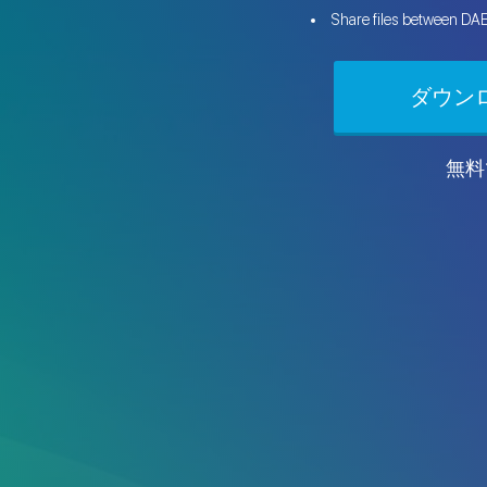
Share files between DA
ダウン
無料