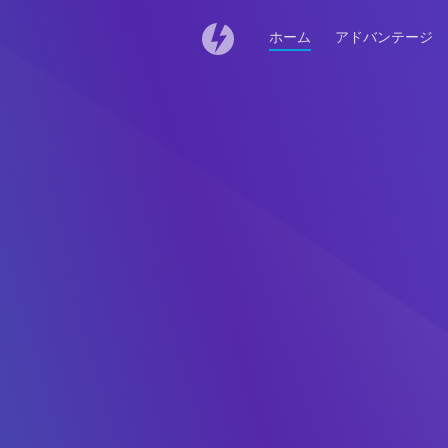
ホーム
アドバンテージ
DAEMON Tools fo
ダウンロードが自動的に
DAEMON Tools
ダウンロードリストに
DAEMON
DAEMONTools.dmg
アプリケ
をダブルクリックして下さい。