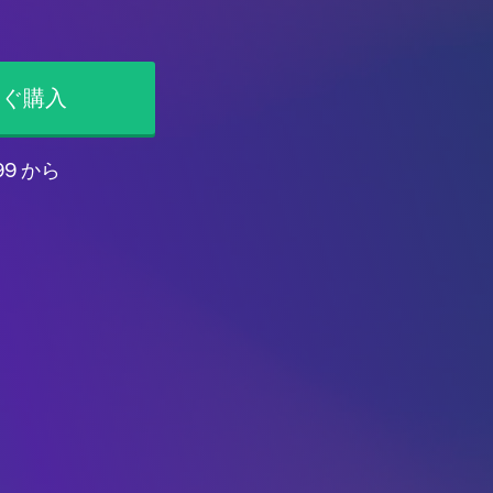
すぐ購入
99 から