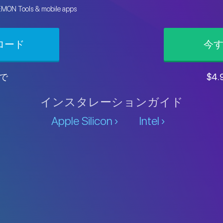
EMON Tools & mobile apps
ロード
今
で
$4.
インスタレーションガイド
Apple Silicon
Intel