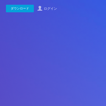
ダウンロード
ログイン
にある
 のアイコン
さい。