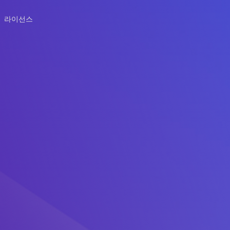
라이선스
r Mac을(를) 선택해 주셔서 감사합니다!
되지 않을 경우,
여기를 클릭하세요
하십시오.
Tools for Mac 설치 안내
 DAEMON Tools 아이콘을
애플리케이션 폴더에서 M
플리케이션 폴더에 넣으세요.
DAEMON Tools 아이콘을 두
하세요.