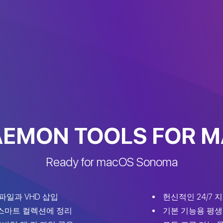
EMON TOOLS FOR 
Ready for macOS Sonoma
파일과 VHD 삽입
헌신적인 24/7 
스마트 컬렉션에 정리
기본 기능용 평생