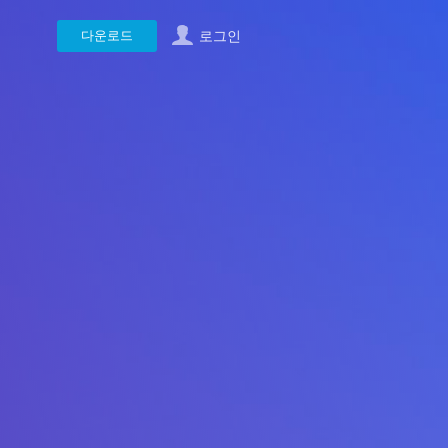
다운로드
로그인
ac용
 번 클릭