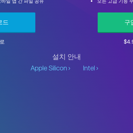
및 모바일 앱 간 파일 공유
모든 고급 기능 
로드
구
로
$4
설치 안내
Apple Silicon
Intel