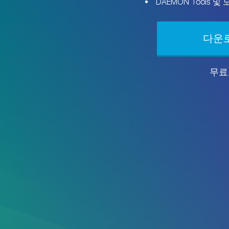
DAEMON Tools 
다운
무료