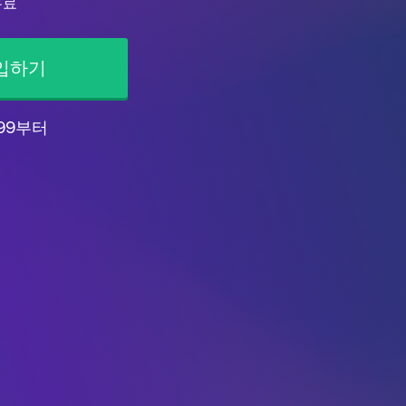
무료
입하기
.99부터