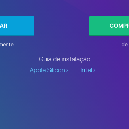
XAR
COMPR
amente
de
Guia de instalação
Apple Silicon
Intel