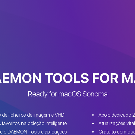
EMON TOOLS FOR 
Ready for macOS Sonoma
s de ficheiros de imagem e VHD
Apoio dedicado 2
 favoritos na coleção inteligente
Atualizações vita
ntre o DAEMON Tools e aplicações
Gratuito com qua