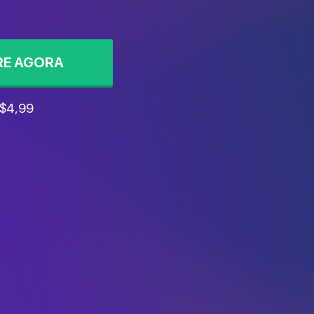
E AGORA
 $4,99