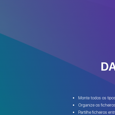
DA
Monte todos os tipo
Organize os ficheiros
Partilhe ficheiros e