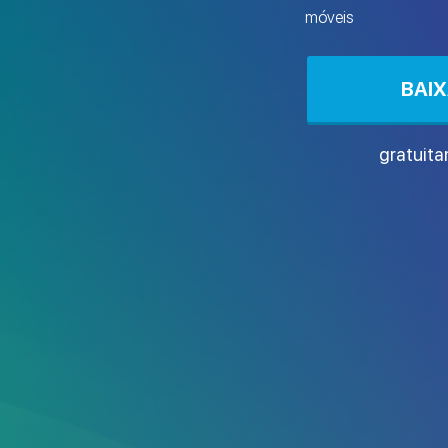
móveis
BAI
gratuit