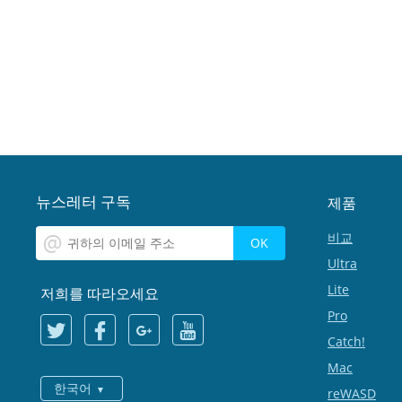
뉴스레터 구독
제품
비교
Ultra
Lite
저희를 따라오세요
Pro
Catch!
Mac
한국어
reWASD