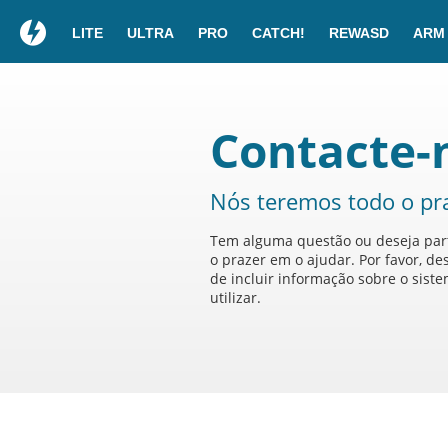
LITE
ULTRA
PRO
CATCH!
REWASD
ARM
Contacte-
Nós teremos todo o pra
Tem alguma questão ou deseja part
o prazer em o ajudar. Por favor, d
de incluir informação sobre o sist
utilizar.