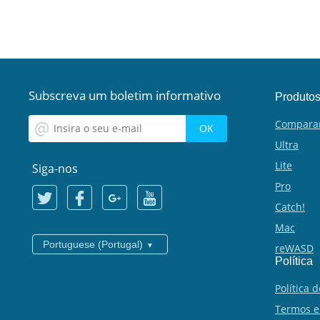
Subscreva um boletim informativo
Produto
Compara
Ultra
Lite
Siga-nos
Pro
Catch!
Mac
Portuguese (Portugal)
reWASD
Política
Política 
Termos e