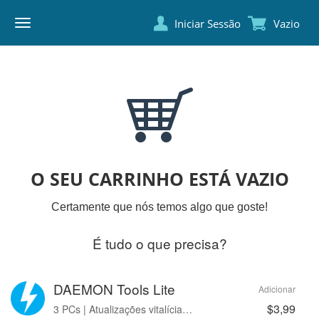
Iniciar Sessão
Vazio
DAEMON
TOOLS
O SEU CARRINHO ESTÁ VAZIO
Certamente que nós temos algo que goste!
É tudo o que precisa?
DAEMON Tools Lite
Adicionar
$3,99
3 PCs | Atualizações vitalícias | Sem anúncios