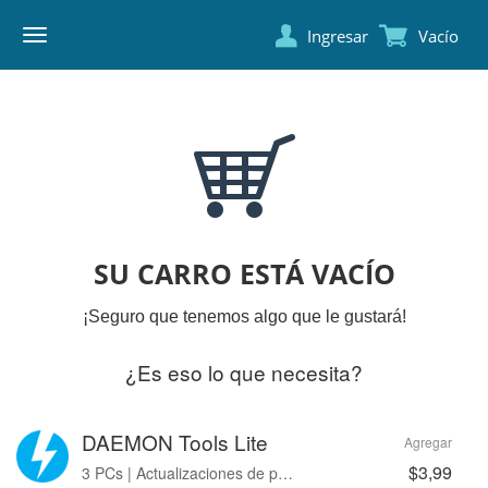
Ingresar
Vacío
DAEMON
TOOLS
SU CARRO ESTÁ VACÍO
¡Seguro que tenemos algo que le gustará!
¿Es eso lo que necesita?
DAEMON Tools Lite
Agregar
$3,99
3 PCs | Actualizaciones de por vida | Sin avisos