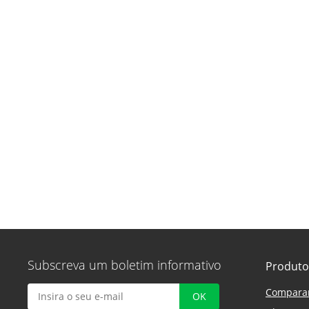
Subscreva um boletim informativo
Produto
Compara