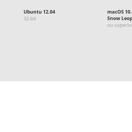
Ubuntu 12.04
macOS 10.
Snow Leo
32-bit
ou superio