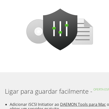
Ligar para guardar facilmente -
OFERTA ESP
Adicionar iSCSI Initiatior ao
DAEMON Tools para Mac
obter um servidor gratuito.