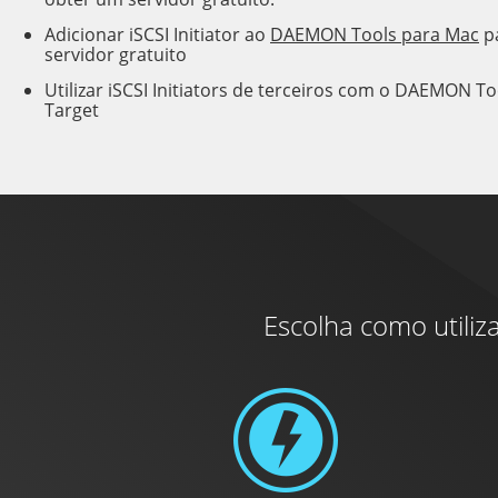
Adicionar iSCSI Initiator ao
DAEMON Tools para Mac
p
servidor gratuito
Utilizar iSCSI Initiators de terceiros com o DAEMON To
Target
Escolha como utili