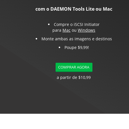
com o DAEMON Tools Lite ou Mac
Compre o iSCSI Initiator
para
Mac
ou
Windows
Monte ambas as imagens e destinos
Poupe $9,99!
COMPRAR AGORA
a partir de $10,99