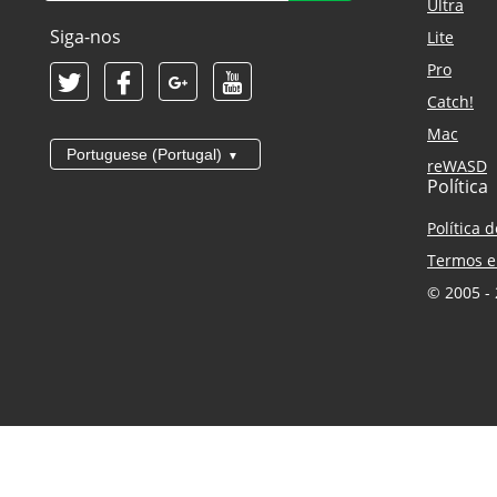
Ultra
Siga-nos
Lite
Pro
Catch!
Mac
Portuguese (Portugal)
reWASD
Política
Política 
Termos e
© 2005 - 