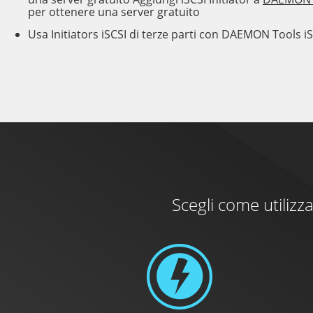
per ottenere una server gratuito
Usa Initiators iSCSI di terze parti con DAEMON Tools i
Scegli come utiliz