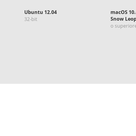
Ubuntu 12.04
macOS 10.
Snow Leo
32-bit
o superior