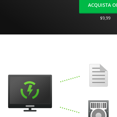
ACQUISTA O
$9,99