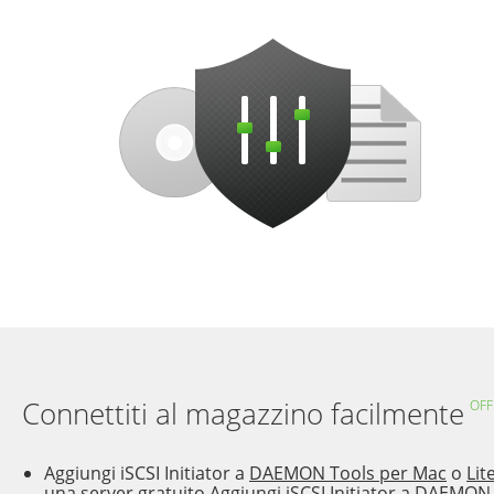
Connettiti al magazzino facilmente
OFF
Aggiungi iSCSI Initiator a
DAEMON Tools per Mac
o
Lit
una server gratuito
Aggiungi iSCSI Initiator a
DAEMON T