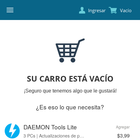
Ingresar
Vacío
DAEMON
TOOLS
SU CARRO ESTÁ VACÍO
¡Seguro que tenemos algo que le gustará!
¿Es eso lo que necesita?
DAEMON Tools Lite
Agregar
$3,99
3 PCs | Actualizaciones de por vida | Sin avisos