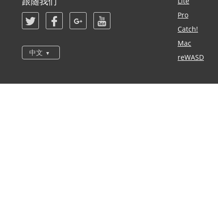
跟随我们
Lite
Pro
Catch!
Mac
中文
reWASD