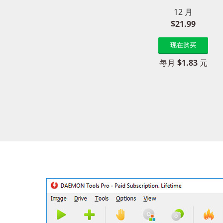
12 月
$21.99
现在购买
每月
$1.83
元