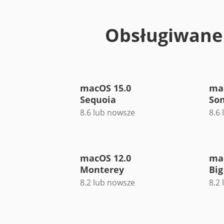
Obsługiwane
macOS 15.0
ma
Sequoia
So
8.6 lub nowsze
8.6
macOS 12.0
ma
Monterey
Big
8.2 lub nowsze
8.2