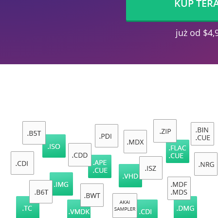
KUP TER
już od $4,