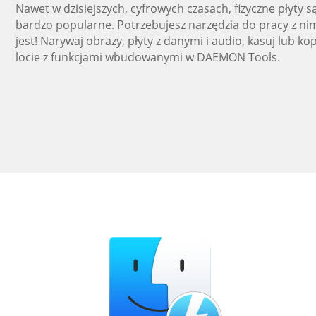
Nawet w dzisiejszych, cyfrowych czasach, fizyczne płyty są
bardzo popularne. Potrzebujesz narzędzia do pracy z ni
jest! Narywaj obrazy, płyty z danymi i audio, kasuj lub kop
locie z funkcjami wbudowanymi w DAEMON Tools.