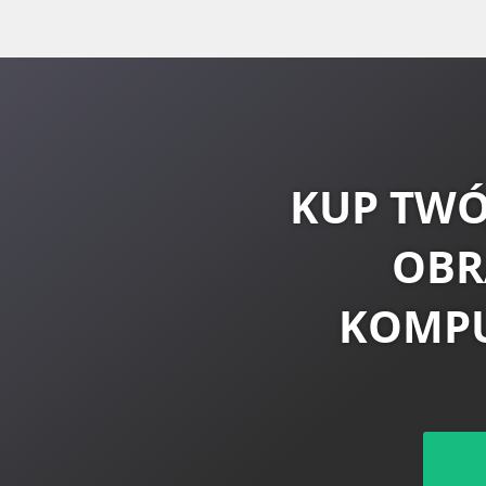
KUP TWÓ
OBR
KOMP