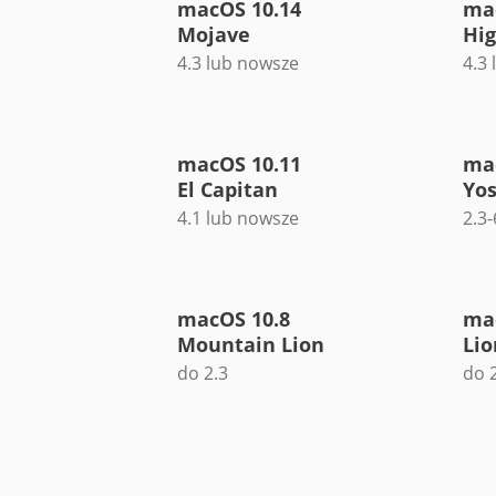
macOS 10.14
ma
Mojave
Hig
4.3 lub nowsze
4.3
macOS 10.11
ma
El Capitan
Yo
4.1 lub nowsze
2.3-
macOS 10.8
ma
Mountain Lion
Lio
do 2.3
do 