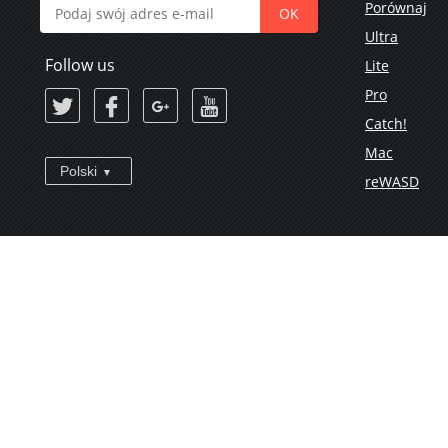
Porównaj
Ultra
Follow us
Lite
Pro
Catch!
Mac
Polski
reWASD